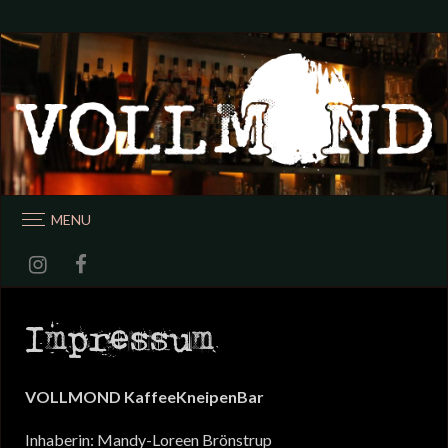
MENU
Impressum
VOLLMOND KaffeeKneipenBar
Inhaberin: Mandy-Loreen Brönstrup