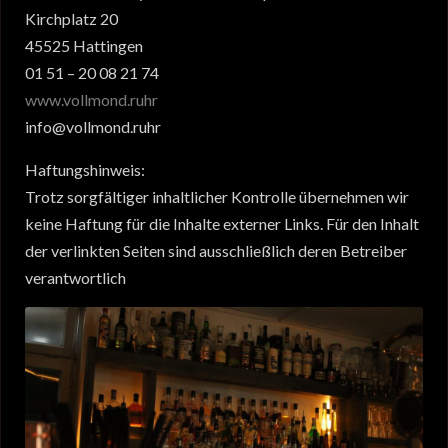
Kirchplatz 20
45525 Hattingen
01 51 – 20 08 21 74
www.vollmond.ruhr
info@vollmond.ruhr
Haftungshinweis:
Trotz sorgfältiger inhaltlicher Kontrolle übernehmen wir
keine Haftung für die Inhalte externer Links. Für den Inhalt
der verlinkten Seiten sind ausschließlich deren Betreiber
verantwortlich